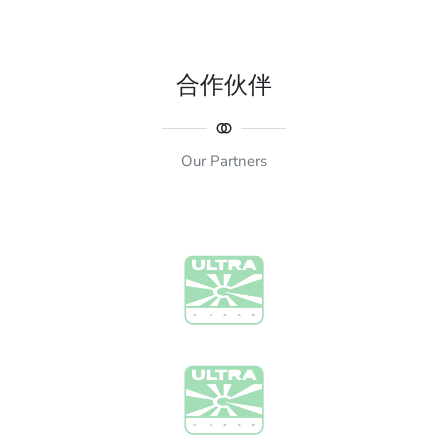
合作伙伴
Our Partners