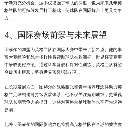
予新秀充分机会。这不仅增强了球队的深度，也为未来几年英
格兰队的可持续发展打下基础，使球队在国际舞台上更具竞争
力。
4、国际赛场前景与未来展望
图赫尔的加盟为英格兰队在国际大赛中带来了新希望。他的丰
富大赛经验和战术多样性将帮助球队在欧洲杯、世界杯等赛事
中争取更好成绩。通过科学备战和针对性训练，英格兰队有望
突破历史瓶颈，跻身世界顶级强队行列。
在长期发展方面，图赫尔的战略眼光和青年培养理念将助力英
格兰足球构建可持续发展体系。他不仅关注短期成绩，更重视
球队长期竞争力的提升，这将对英格兰足球整体水平产生深远
影响。
此外，图赫尔的国际影响力也将提高英格兰队在全球的关注度