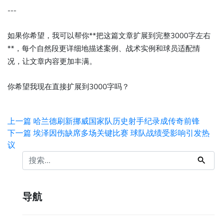
---
如果你希望，我可以帮你**把这篇文章扩展到完整3000字左右
**，每个自然段更详细地描述案例、战术实例和球员适配情
况，让文章内容更加丰满。
你希望我现在直接扩展到3000字吗？
上一篇
哈兰德刷新挪威国家队历史射手纪录成传奇前锋
下一篇
埃泽因伤缺席多场关键比赛 球队战绩受影响引发热
议
导航