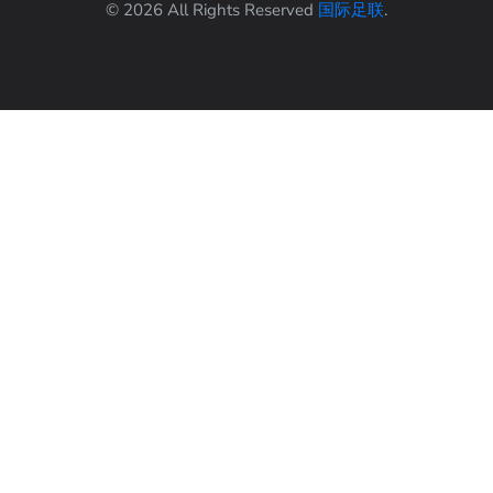
© 2026 All Rights Reserved
国际足联
.