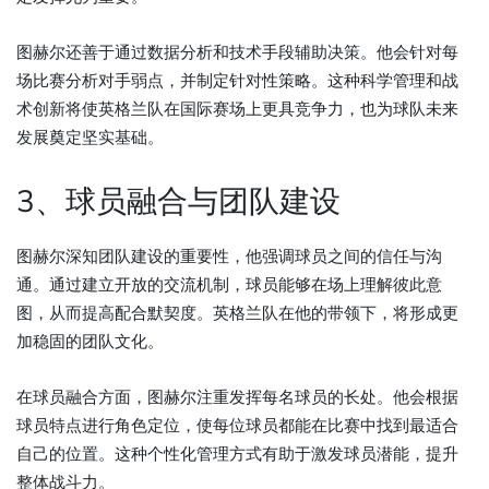
图赫尔还善于通过数据分析和技术手段辅助决策。他会针对每
场比赛分析对手弱点，并制定针对性策略。这种科学管理和战
术创新将使英格兰队在国际赛场上更具竞争力，也为球队未来
发展奠定坚实基础。
3、球员融合与团队建设
图赫尔深知团队建设的重要性，他强调球员之间的信任与沟
通。通过建立开放的交流机制，球员能够在场上理解彼此意
图，从而提高配合默契度。英格兰队在他的带领下，将形成更
加稳固的团队文化。
在球员融合方面，图赫尔注重发挥每名球员的长处。他会根据
球员特点进行角色定位，使每位球员都能在比赛中找到最适合
自己的位置。这种个性化管理方式有助于激发球员潜能，提升
整体战斗力。