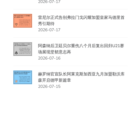
2026-07-17
雷尼尔正式告别弗拉门戈闪耀加盟皇家马德里首
秀引期待
2026-07-17
阿森纳后卫廷贝尔重伤八个月后复出回归U21赛
场展现坚韧意志再
2026-07-16
赫罗纳官宣队长阿莱克斯加西亚九月加盟勒沃库
森开启德甲新篇章
2026-07-15