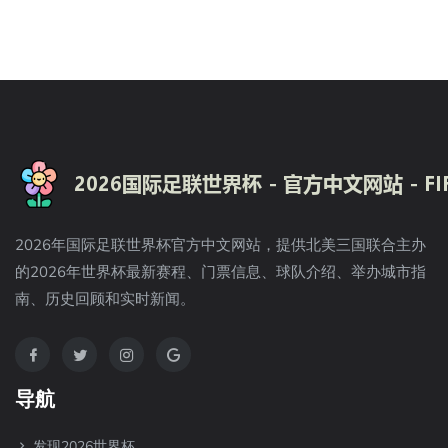
2026年国际足联世界杯官方中文网站，提供北美三国联合主办
的2026年世界杯最新赛程、门票信息、球队介绍、举办城市指
南、历史回顾和实时新闻。
导航
发现2026世界杯