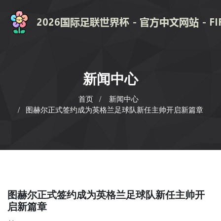
新闻中心
首页
新闻中心
图赫尔正式签约成为英格兰足球队新任主帅开启新篇章
图赫尔正式签约成为英格兰足球队新任主帅开
启新篇章