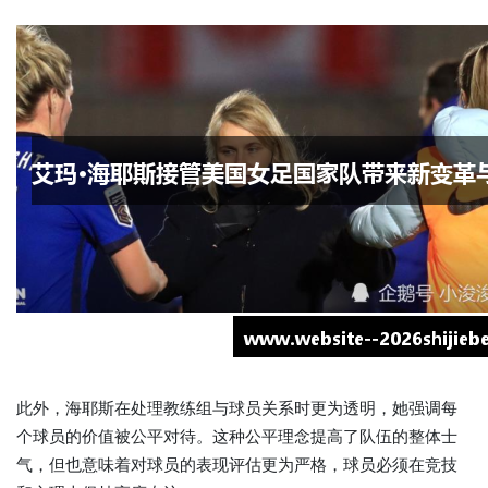
此外，海耶斯在处理教练组与球员关系时更为透明，她强调每
个球员的价值被公平对待。这种公平理念提高了队伍的整体士
气，但也意味着对球员的表现评估更为严格，球员必须在竞技