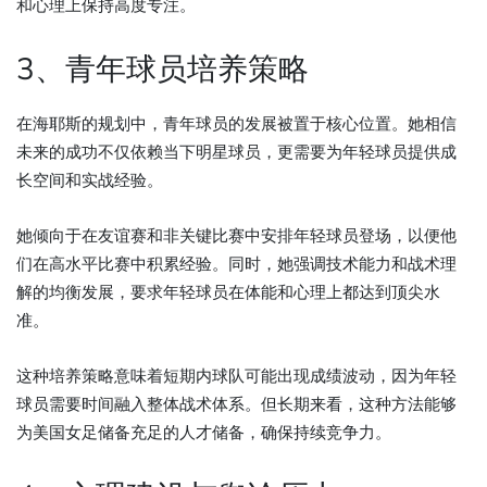
和心理上保持高度专注。
3、青年球员培养策略
在海耶斯的规划中，青年球员的发展被置于核心位置。她相信
未来的成功不仅依赖当下明星球员，更需要为年轻球员提供成
长空间和实战经验。
她倾向于在友谊赛和非关键比赛中安排年轻球员登场，以便他
们在高水平比赛中积累经验。同时，她强调技术能力和战术理
解的均衡发展，要求年轻球员在体能和心理上都达到顶尖水
准。
这种培养策略意味着短期内球队可能出现成绩波动，因为年轻
球员需要时间融入整体战术体系。但长期来看，这种方法能够
为美国女足储备充足的人才储备，确保持续竞争力。