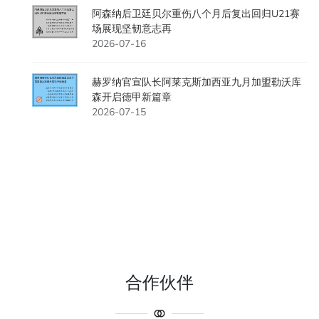
阿森纳后卫廷贝尔重伤八个月后复出回归U21赛
场展现坚韧意志再
2026-07-16
赫罗纳官宣队长阿莱克斯加西亚九月加盟勒沃库
森开启德甲新篇章
2026-07-15
合作伙伴