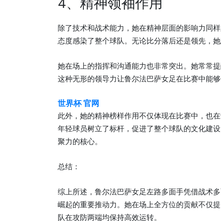
4、精神领袖作用
除了技术和战术能力，她在精神层面的影响力同样
态度感染了整个球队。无论比分落后还是领先，她
她在场上的指挥和沟通能力也非常突出。她常常提
这种无形的领导力让鲁尔法巴萨女足在比赛中能够
世界杯 官网
此外，她的精神榜样作用不仅体现在比赛中，也在
年轻球员树立了标杆，促进了整个球队的文化建设
聚力的核心。
总结：
综上所述，鲁尔法巴萨女足左路多面手凭借战术多
崛起的重要推动力。她在场上全方位的贡献不仅提
队在攻防两端均保持高效运转。