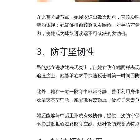
在比赛关键节点，她屡次送出致命助攻，直接影响
慧的体现：她能够提前预判队友跑位、对手防守意
力，使她成为球队进攻端不可或缺的发动机。
3、防守坚韧性
虽然她在进攻端表现突出，但她在防守端同样表现
追速度上。她能够在对手快速反击时第一时间回防
此外，她在一对一防守中非常冷静，善于利用身体
还是技术型中场，她都能有效施压，使对手失去节
她还能够与中后卫形成有效协作，提供二次防守保
不必过度担心左路防守空缺。这种攻防兼备的特点