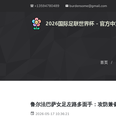
+13594780489
burdensome@gmail.com
首页
鲁尔法巴萨女足左路多面手：攻防兼
2026-05-17 10:36:21