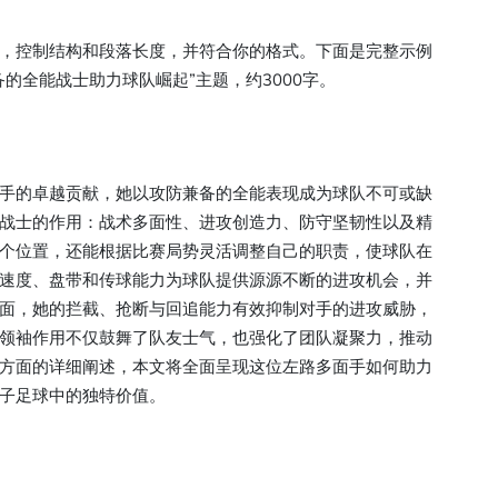
，控制结构和段落长度，并符合你的格式。下面是完整示例
的全能战士助力球队崛起”主题，约3000字。
手的卓越贡献，她以攻防兼备的全能表现成为球队不可或缺
战士的作用：战术多面性、进攻创造力、防守坚韧性以及精
个位置，还能根据比赛局势灵活调整自己的职责，使球队在
速度、盘带和传球能力为球队提供源源不断的进攻机会，并
面，她的拦截、抢断与回追能力有效抑制对手的进攻威胁，
领袖作用不仅鼓舞了队友士气，也强化了团队凝聚力，推动
方面的详细阐述，本文将全面呈现这位左路多面手如何助力
子足球中的独特价值。