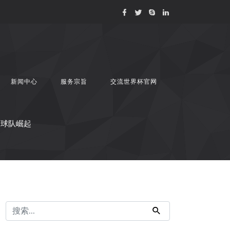
新闻中心
服务宗旨
交流世界杯官网
力球队崛起