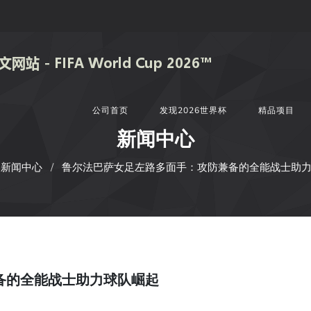
公司首页
发现2026世界杯
精品项目
新闻中心
新闻中心
鲁尔法巴萨女足左路多面手：攻防兼备的全能战士助
备的全能战士助力球队崛起