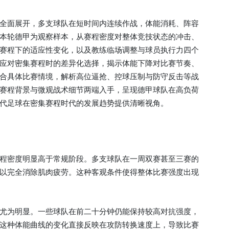
全面展开，多支球队在短时间内连续作战，体能消耗、阵容
本轮德甲为观察样本，从赛程密度对整体竞技状态的冲击、
赛程下的适应性变化，以及教练临场调整与球员执行力四个
应对密集赛程时的差异化选择，揭示体能下降对比赛节奏、
合具体比赛情境，解析高位逼抢、控球压制与防守反击等战
赛程背景与微观战术细节两端入手，呈现德甲球队在高负荷
代足球在密集赛程时代的发展趋势提供清晰视角。
程密度明显高于常规阶段。多支球队在一周双赛甚至三赛的
以完全消除肌肉疲劳。这种客观条件使得整体比赛强度出现
尤为明显。一些球队在前二十分钟仍能保持较高对抗强度，
这种体能曲线的变化直接反映在攻防转换速度上，导致比赛