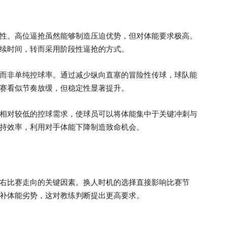
性。高位逼抢虽然能够制造压迫优势，但对体能要求极高。
续时间，转而采用阶段性逼抢的方式。
而非单纯控球率。通过减少纵向直塞的冒险性传球，球队能
赛看似节奏放缓，但稳定性显著提升。
相对较低的控球需求，使球员可以将体能集中于关键冲刺与
持效率，利用对手体能下降制造致命机会。
右比赛走向的关键因素。换人时机的选择直接影响比赛节
补体能劣势，这对教练判断提出更高要求。