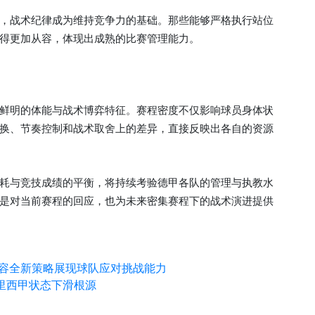
，战术纪律成为维持竞争力的基础。那些能够严格执行站位
得更加从容，体现出成熟的比赛管理能力。
鲜明的体能与战术博弈特征。赛程密度不仅影响球员身体状
换、节奏控制和战术取舍上的差异，直接反映出各自的资源
耗与竞技成绩的平衡，将持续考验德甲各队的管理与执教水
是对当前赛程的回应，也为未来密集赛程下的战术演进提供
阵容全新策略展现球队应对挑战能力
里西甲状态下滑根源