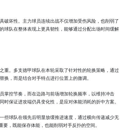
具破坏性。主力球员连续出战不仅增加受伤风险，也削弱了
的球队在整体表现上更具韧性，能够通过分配出场时间缓解
之重。多支德甲球队在本轮采取了针对性的轮换策略，通过
替换，而是结合对手特点进行位置上的微调。
员掌控节奏，而在边路与前场增加轮换频率，以维持冲击
同时保证进攻端仍具变化性，是应对体能消耗的折中方案。
一些球队在领先后明显放缓推进速度，通过横向传递减少无
为重要，既能保存体能，也能削弱对手反扑的空间。