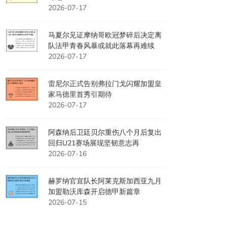
2026-07-17
马夏尔见证摩纳哥欧冠梦碎后决定离
队法甲青春风暴或就此落幕再难续
2026-07-17
雷尼尔正式告别弗拉门戈闪耀加盟皇
家马德里首秀引期待
2026-07-17
阿森纳后卫廷贝尔重伤八个月后复出
回归U21赛场展现坚韧意志再
2026-07-16
赫罗纳官宣队长阿莱克斯加西亚九月
加盟勒沃库森开启德甲新篇章
2026-07-15