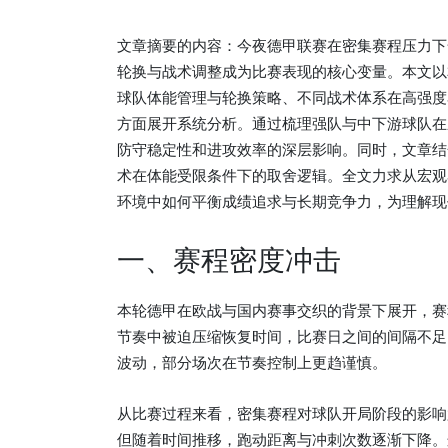
文章摘要的内容：今夜德甲联赛在密集赛程压力下
轮换与战术调整成为比赛表现的核心变量。本文以
球队体能管理与轮换策略、不同战术体系在高强度
方面展开系统分析。通过梳理强队与中下游球队在
防守稳定性和进攻效率的深层影响。同时，文章结
术在体能受限条件下的取舍逻辑。全文力求从宏观
环境中如何平衡成绩追求与长期竞争力，为理解现
一、赛程密度冲击
本轮德甲在欧战与国内赛事交织的背景下展开，赛
节奏中被迫压缩恢复时间，比赛日之间的间隔不足
波动，部分场次在节奏控制上更趋谨慎。
从比赛过程来看，密集赛程对球队开局阶段的影响
但随着时间推移，跑动距离与冲刺次数逐渐下降。