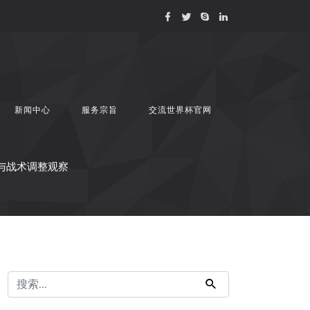
新闻中心
服务宗旨
交流世界杯官网
与战术调整观察