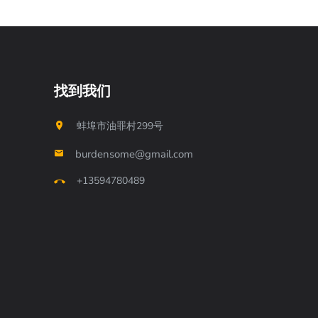
找到我们
蚌埠市油罪村299号
burdensome@gmail.com
+13594780489