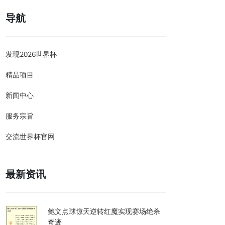
导航
发现2026世界杯
精品项目
新闻中心
服务宗旨
交流世界杯官网
最新资讯
鲍文点球惊天逆转红魔实现赛场绝杀
奇迹