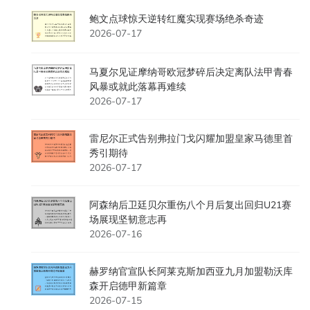
鲍文点球惊天逆转红魔实现赛场绝杀奇迹
2026-07-17
马夏尔见证摩纳哥欧冠梦碎后决定离队法甲青春
风暴或就此落幕再难续
2026-07-17
雷尼尔正式告别弗拉门戈闪耀加盟皇家马德里首
秀引期待
2026-07-17
阿森纳后卫廷贝尔重伤八个月后复出回归U21赛
场展现坚韧意志再
2026-07-16
赫罗纳官宣队长阿莱克斯加西亚九月加盟勒沃库
森开启德甲新篇章
2026-07-15