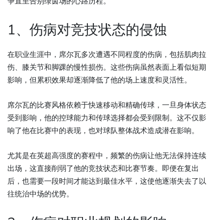
争直至告别绿茵场的心路历程。
1、伤病对竞技状态的侵蚀
在职业生涯中，席尔瓦多次遭遇不同程度的伤病，包括肌肉拉
伤、膝关节和脚踝的慢性损伤。这些伤病虽然表面上看似短期
影响，但累积效果却逐渐降低了他的场上速度和灵活性。
席尔瓦的比赛风格依赖于快速移动和精确传球，一旦身体状态
受到影响，他的控球能力和传球选择都会受到限制。这不仅影
响了他在比赛中的表现，也对球队整体战术造成潜在影响。
尤其是在英超高强度的赛程中，频繁的伤病让他无法保持连续
出场，这直接削弱了他的竞技状态和比赛节奏。即便在复出
后，也需要一段时间才能达到最佳水平，这使他逐渐失去了以
往统治中场的优势。