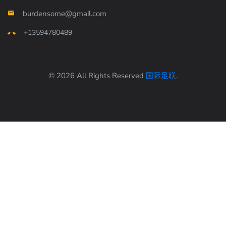
burdensome@gmail.com
+13594780489
© 2026 All Rights Reserved
国际足联
.