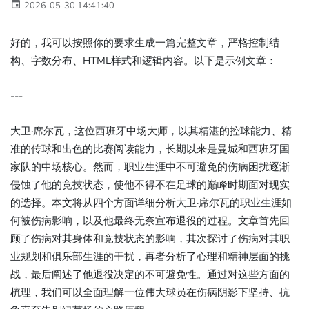
2026-05-30 14:41:40
好的，我可以按照你的要求生成一篇完整文章，严格控制结
构、字数分布、HTML样式和逻辑内容。以下是示例文章：
---
大卫·席尔瓦，这位西班牙中场大师，以其精湛的控球能力、精
准的传球和出色的比赛阅读能力，长期以来是曼城和西班牙国
家队的中场核心。然而，职业生涯中不可避免的伤病困扰逐渐
侵蚀了他的竞技状态，使他不得不在足球的巅峰时期面对现实
的选择。本文将从四个方面详细分析大卫·席尔瓦的职业生涯如
何被伤病影响，以及他最终无奈宣布退役的过程。文章首先回
顾了伤病对其身体和竞技状态的影响，其次探讨了伤病对其职
业规划和俱乐部生涯的干扰，再者分析了心理和精神层面的挑
战，最后阐述了他退役决定的不可避免性。通过对这些方面的
梳理，我们可以全面理解一位伟大球员在伤病阴影下坚持、抗