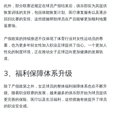
此外，部分联赛还规定在球员产假结束后，俱乐部应为其提供
恢复训练的支持，包括体能恢复计划、医疗康复服务以及逐步
回归比赛的安排。这些措施帮助球员在产后能够更加顺利地重
返赛场。
产假政策的持续推进不仅体现了体育行业对女性运动员的尊
重，也为更多年轻女性加入职业足球提供了信心。一个更加人
性化的制度环境，正在推动女子足球迈向更加健康的发展轨
道。
3、福利保障体系升级
除了产假政策之外，女足球员的整体福利保障体系也在不断升
级。随着职业联赛的发展，越来越多的俱乐部开始为球员提供
更完善的保险、医疗以及生活福利，这些措施有效提升了球员
的职业安全感。