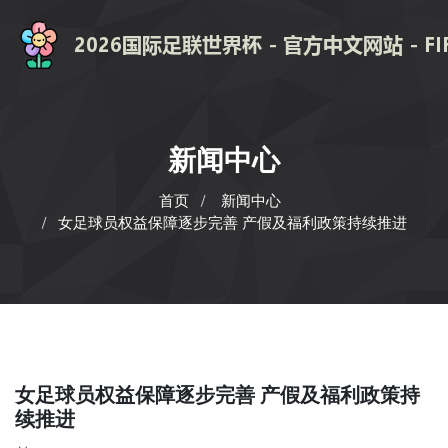
新闻中心
首页
新闻中心
女足球员权益保障逐步完善 产假及福利政策持续推进
女足球员权益保障逐步完善 产假及福利政策持
续推进