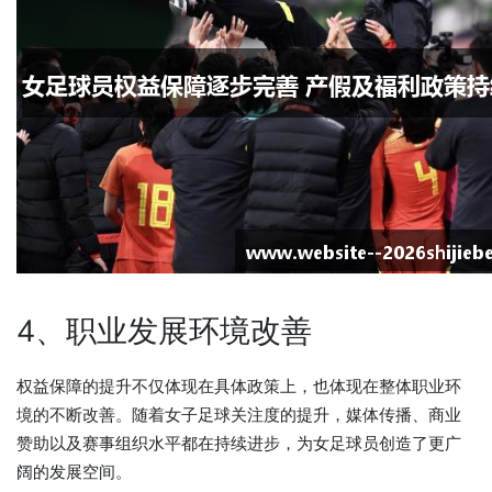
4、职业发展环境改善
权益保障的提升不仅体现在具体政策上，也体现在整体职业环
境的不断改善。随着女子足球关注度的提升，媒体传播、商业
赞助以及赛事组织水平都在持续进步，为女足球员创造了更广
阔的发展空间。