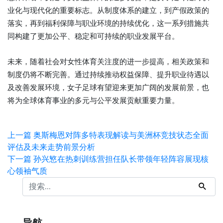
业化与现代化的重要标志。从制度体系的建立，到产假政策的
落实，再到福利保障与职业环境的持续优化，这一系列措施共
同构建了更加公平、稳定和可持续的职业发展平台。
未来，随着社会对女性体育关注度的进一步提高，相关政策和
制度仍将不断完善。通过持续推动权益保障、提升职业待遇以
及改善发展环境，女子足球有望迎来更加广阔的发展前景，也
将为全球体育事业的多元与公平发展贡献重要力量。
上一篇
奥斯梅恩对阵多特表现解读与美洲杯竞技状态全面
评估及未来走势前景分析
下一篇
孙兴慜在热刺训练营担任队长带领年轻阵容展现核
心领袖气质