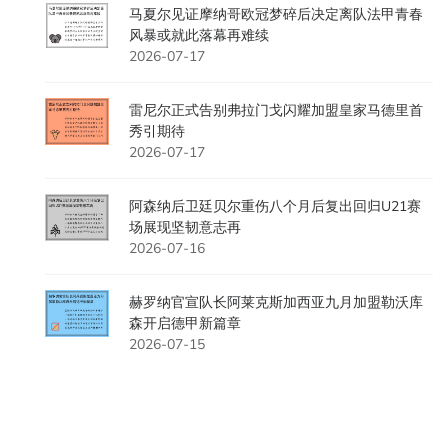
马夏尔见证摩纳哥欧冠梦碎后决定离队法甲青春
风暴或就此落幕再难续
2026-07-17
雷尼尔正式告别弗拉门戈闪耀加盟皇家马德里首
秀引期待
2026-07-17
阿森纳后卫廷贝尔重伤八个月后复出回归U21赛
场展现坚韧意志再
2026-07-16
赫罗纳官宣队长阿莱克斯加西亚九月加盟勒沃库
森开启德甲新篇章
2026-07-15