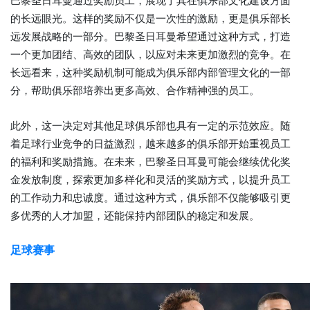
巴黎圣日耳曼通过奖励员工，展现了其在俱乐部文化建设方面
的长远眼光。这样的奖励不仅是一次性的激励，更是俱乐部长
远发展战略的一部分。巴黎圣日耳曼希望通过这种方式，打造
一个更加团结、高效的团队，以应对未来更加激烈的竞争。在
长远看来，这种奖励机制可能成为俱乐部内部管理文化的一部
分，帮助俱乐部培养出更多高效、合作精神强的员工。
此外，这一决定对其他足球俱乐部也具有一定的示范效应。随
着足球行业竞争的日益激烈，越来越多的俱乐部开始重视员工
的福利和奖励措施。在未来，巴黎圣日耳曼可能会继续优化奖
金发放制度，探索更加多样化和灵活的奖励方式，以提升员工
的工作动力和忠诚度。通过这种方式，俱乐部不仅能够吸引更
多优秀的人才加盟，还能保持内部团队的稳定和发展。
足球赛事