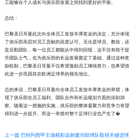
工能够在个人成长与俱乐部发展之间找到更好的平衡。
总结：
巴黎圣日耳曼此次向全体员工发放丰厚奖金的决定，充分体现
了俱乐部高层对员工贡献的高度认可。无论是球员、教练，还
是后勤团队，每一位员工都能从中得到回报，这不仅有助于提
升团队士气，也为俱乐部的长远发展奠定了基础。通过这种奖
励机制，巴黎圣日耳曼不仅希望激励员工继续努力，也希望借
此进一步巩固其在欧洲足球界的领先地位。
总的来说，巴黎圣日耳曼向全体员工发放丰厚奖金的举措，体
现了俱乐部在员工福利、团队合作和长远规划方面的深刻洞
察。随着这一措施的实施，俱乐部的整体凝聚力和竞争力有望
得到进一步提升。而这一举措对整个足球行业也产生了�
上一篇
巴特列西甲主场精彩远射建功助球队取得关键进球