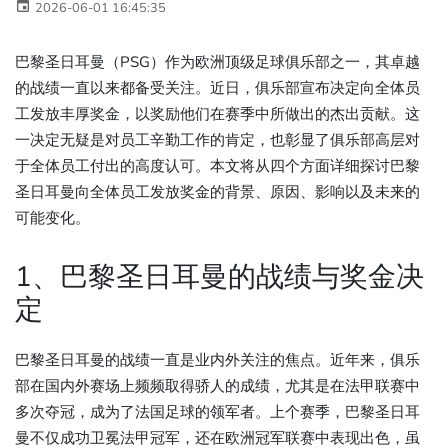
2026-06-01 16:45:35
巴黎圣日耳曼（PSG）作为欧洲顶级足球俱乐部之一，其卓越
的战绩一直以来都备受关注。近日，俱乐部宣布决定向全体员
工发放丰厚奖金，以奖励他们在赛季中所做出的杰出贡献。这
一决定无疑是对员工辛勤工作的肯定，也彰显了俱乐部高层对
于全体员工付出的高度认可。本文将从四个方面详细探讨巴黎
圣日耳曼向全体员工发放奖金的背景、原因、影响以及未来的
可能变化。
1、巴黎圣日耳曼的战绩与奖金决
定
巴黎圣日耳曼的战绩一直是业内外关注的焦点。近年来，俱乐
部在国内外赛场上频频取得骄人的成绩，尤其是在法甲联赛中
多次夺冠，成为了法国足球的领军者。上个赛季，巴黎圣日耳
曼不仅成功卫冕法甲冠军，还在欧洲冠军联赛中表现出色，虽