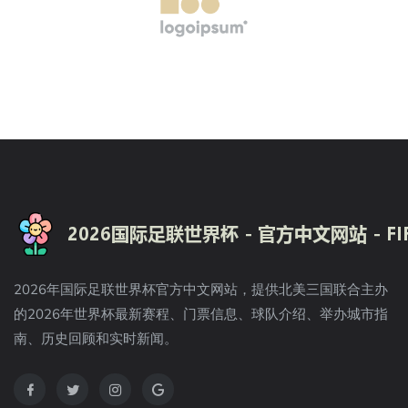
2026年国际足联世界杯官方中文网站，提供北美三国联合主办
的2026年世界杯最新赛程、门票信息、球队介绍、举办城市指
南、历史回顾和实时新闻。