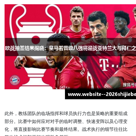
此外，教练团队的临场指挥和球员执行力也是策略的重要组成
部分。比赛中如何应对对手的临时调整、快速变阵以及心理变
化，将直接影响比赛节奏和最终结果。战术执行的细节往往比