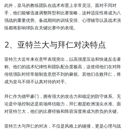
此外，皇马的教练团队在战术布置上非常灵活。面对不同对
手，他们能够迅速调整阵型和比赛策略，这种适应性将成为八
强战的重要优势。备战期间的训练安排、心理辅导以及战术演
练都将影响球队在关键比赛中的表现。
2、亚特兰大与拜仁对决特点
亚特兰大近年来在意甲表现突出，以高强度压迫和快速反击著
称。他们的战术纪律性和团队配合度极高，这使得他们在对阵
传统强队时经常能制造意想不到的麻烦。若他们击败拜仁，将
成为皇马不得不认真对待的对手。
拜仁作为德甲豪门，拥有强大的攻击力和稳定的防守体系。无
论是中场控制还是前场终结能力，拜仁都是欧洲顶尖水准。面
对亚特兰大，他们的比赛经验和阵容深度将成为胜负的关键。
亚特兰大与拜仁的对决，不仅是风格上的碰撞，更是心理与战