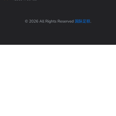
© 2026 All Rights Reserved
国际足联
.