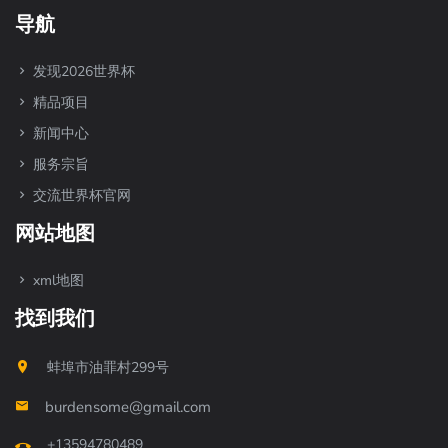
导航
发现2026世界杯
精品项目
新闻中心
服务宗旨
交流世界杯官网
网站地图
xml地图
找到我们
蚌埠市油罪村299号
burdensome@gmail.com
+13594780489