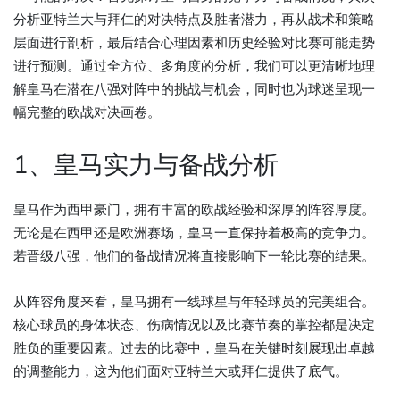
分析亚特兰大与拜仁的对决特点及胜者潜力，再从战术和策略
层面进行剖析，最后结合心理因素和历史经验对比赛可能走势
进行预测。通过全方位、多角度的分析，我们可以更清晰地理
解皇马在潜在八强对阵中的挑战与机会，同时也为球迷呈现一
幅完整的欧战对决画卷。
1、皇马实力与备战分析
皇马作为西甲豪门，拥有丰富的欧战经验和深厚的阵容厚度。
无论是在西甲还是欧洲赛场，皇马一直保持着极高的竞争力。
若晋级八强，他们的备战情况将直接影响下一轮比赛的结果。
从阵容角度来看，皇马拥有一线球星与年轻球员的完美组合。
核心球员的身体状态、伤病情况以及比赛节奏的掌控都是决定
胜负的重要因素。过去的比赛中，皇马在关键时刻展现出卓越
的调整能力，这为他们面对亚特兰大或拜仁提供了底气。