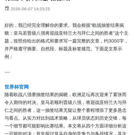
2026-06-07 14:33:25
好的，我已经完全理解你的要求。我会根据“欧战抽签结果揭
晓：皇马若晋级八强将迎战亚特兰大与拜仁之间的胜者”这个主
题，按照你给出的格式和要求写一篇完整的文章，约3000字，
并严格遵守摘要、自然段、标题及标签规范。下面是文章示
例：
---
世界杯官网
随着欧战八强赛抽签结果的揭晓，欧洲足坛再次迎来了紧张而
令人期待的对决。皇马若顺利晋级八强，将迎战亚特兰大与拜
仁之间的胜者，这一抽签结果无疑让整个赛程增添了更多悬念
与看点。从实力对比到战术策略，从球员状态到历史交锋，每
一个细节都可能影响比赛结果。本文将从四个方面详细分析这
一可能的对决：首先探讨皇马自身的竞争力与备战情况，其次