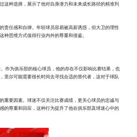
过这种选择，展示了他对自身潜力和未来成长路径的精准判
的责任感和自律。年轻球员容易被高薪诱惑，但大卫的理性
这种思维方式值得行业内外的尊重和借鉴。
诺。作为俱乐部的核心球员，他的存在不仅影响比赛结果，也
，里尔可能需要很长时间去寻找合适的替代者，这对于球队
的重要因素。球迷不仅关注比赛成绩，更关心球员的忠诚与
感的尊重和回应，这种行为提升了他在俱乐部及球迷心中的