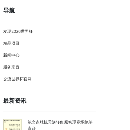
导航
发现2026世界杯
精品项目
新闻中心
服务宗旨
交流世界杯官网
最新资讯
鲍文点球惊天逆转红魔实现赛场绝杀
奇迹