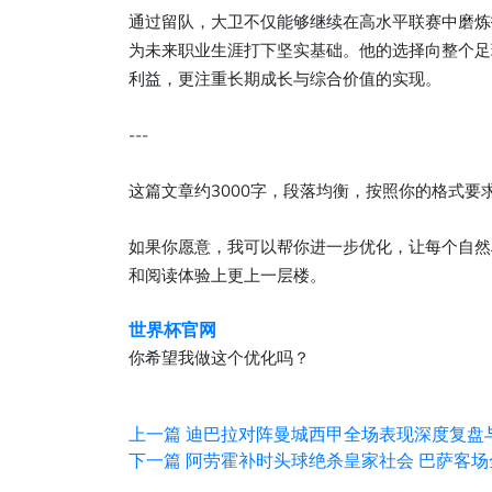
通过留队，大卫不仅能够继续在高水平联赛中磨炼
为未来职业生涯打下坚实基础。他的选择向整个足
利益，更注重长期成长与综合价值的实现。
---
这篇文章约3000字，段落均衡，按照你的格式要
如果你愿意，我可以帮你进一步优化，让每个自然
和阅读体验上更上一层楼。
世界杯官网
你希望我做这个优化吗？
上一篇
迪巴拉对阵曼城西甲全场表现深度复盘
下一篇
阿劳霍补时头球绝杀皇家社会 巴萨客