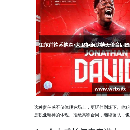
这种责任感不仅体现在场上，更延伸到场下。他积
是职业精神的体现。拒绝高额合同，继续留队，也