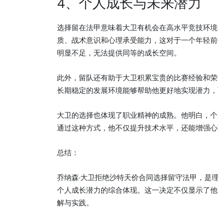
4、个人成长与未来潜力
选择留在法甲意味着大卫有机会在高水平竞技环境
质、战术意识和心理承受能力，这对于一个年轻前
明显不足，无法提供同等的成长空间。
此外，留队还有助于大卫积累宝贵的比赛经验和荣
长期稳定的发展环境能够帮助他更好地实现潜力，
大卫的选择也体现了职业精神的成熟。他明白，个
通过这种方式，他不仅提升技术水平，还能增强心
总结：
乔纳森·大卫拒绝沙特天价合同选择留守法甲，是
个人成长潜力的综合体现。这一决定不仅显示了他
解与实践。