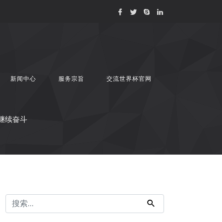
新闻中心
服务宗旨
交流世界杯官网
继续奋斗