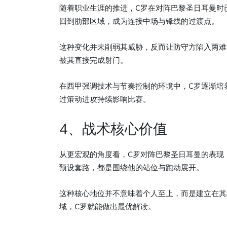
随着职业生涯的推进，C罗在对阵巴黎圣日耳曼时
回到肋部区域，成为连接中场与锋线的过渡点。
这种变化并未削弱其威胁，反而让防守方陷入两难
被其直接完成射门。
在西甲强调技术与节奏控制的环境中，C罗逐渐培
过策动进攻持续影响比赛。
4、战术核心价值
从更宏观的角度看，C罗对阵巴黎圣日耳曼的表现
预设套路，都是围绕他的站位与跑动展开。
这种核心地位并不意味着个人至上，而是建立在其
域，C罗就能做出最优解读。