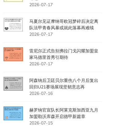
2026-07-17
马夏尔见证摩纳哥欧冠梦碎后决定离
队法甲青春风暴或就此落幕再难续
2026-07-17
雷尼尔正式告别弗拉门戈闪耀加盟皇
家马德里首秀引期待
2026-07-17
阿森纳后卫廷贝尔重伤八个月后复出
回归U21赛场展现坚韧意志再
2026-07-16
赫罗纳官宣队长阿莱克斯加西亚九月
加盟勒沃库森开启德甲新篇章
2026-07-15