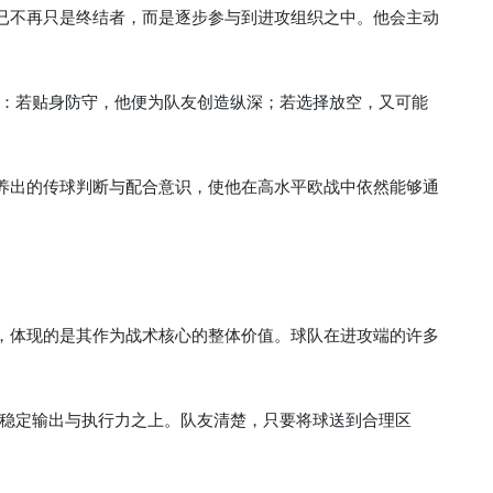
已不再只是终结者，而是逐步参与到进攻组织之中。他会主动
：若贴身防守，他便为队友创造纵深；若选择放空，又可能
养出的传球判断与配合意识，使他在高水平欧战中依然能够通
，体现的是其作为战术核心的整体价值。球队在进攻端的许多
稳定输出与执行力之上。队友清楚，只要将球送到合理区