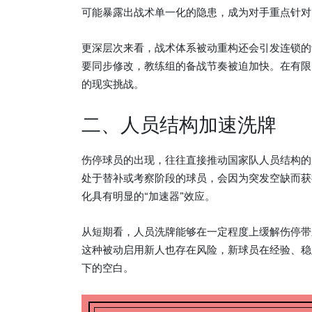
可能暴露出战术单一化的隐患，成为对手重点针对
更深层次来看，战术体系被动重构还会引发连锁的
要同步修改，教练组的备战节奏被迫加快。在有限
的现实挑战。
二、人员结构加速洗牌
伤停球员的出现，往往直接推动国家队人员结构的
处于替补或考察阶段的球员，会因为突发空缺而获
化具有明显的“加速器”效应。
从短期看，人员洗牌能够在一定程度上缓解伤停带
这种被动启用新人也存在风险，新球员在经验、稳
下的空白。