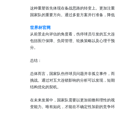
这种重塑首先体现在备战思路的转变上。更加注重
国家队的重要方向。通过多套方案并行准备，降低
世界杯官网
从前景走向评估的角度看，伤停球员引发的五大连
包括医疗保障、负荷管理、轮换策略以及心理干预
分。
总结：
总体而言，国家队伤停球员问题并非孤立事件，而
挑战。通过对五大连锁影响的分析可以发现，短期
结构优化的契机。
在未来发展中，国家队需要以更加前瞻和理性的视
变能力。唯有如此，才能在不确定性加剧的竞争环