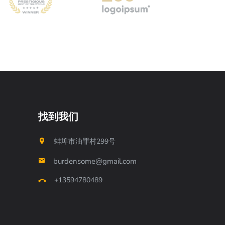
找到我们
蚌埠市油罪村299号
burdensome@gmail.com
+13594780489