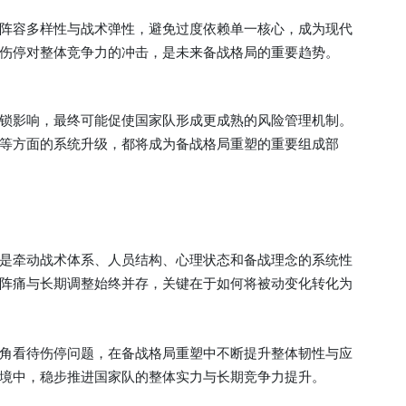
阵容多样性与战术弹性，避免过度依赖单一核心，成为现代
伤停对整体竞争力的冲击，是未来备战格局的重要趋势。
锁影响，最终可能促使国家队形成更成熟的风险管理机制。
等方面的系统升级，都将成为备战格局重塑的重要组成部
是牵动战术体系、人员结构、心理状态和备战理念的系统性
阵痛与长期调整始终并存，关键在于如何将被动变化转化为
角看待伤停问题，在备战格局重塑中不断提升整体韧性与应
境中，稳步推进国家队的整体实力与长期竞争力提升。