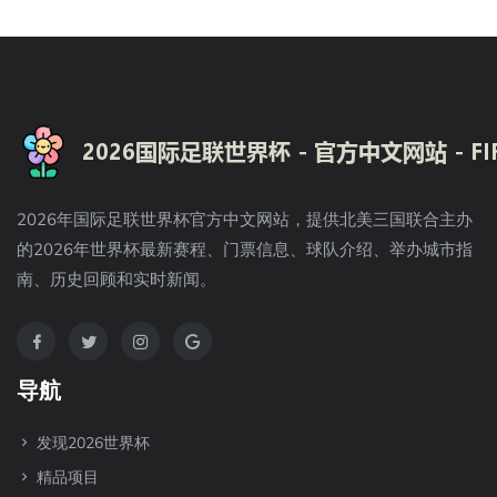
2026年国际足联世界杯官方中文网站，提供北美三国联合主办
的2026年世界杯最新赛程、门票信息、球队介绍、举办城市指
南、历史回顾和实时新闻。
导航
发现2026世界杯
精品项目