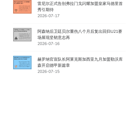
雷尼尔正式告别弗拉门戈闪耀加盟皇家马德里首
秀引期待
2026-07-17
阿森纳后卫廷贝尔重伤八个月后复出回归U21赛
场展现坚韧意志再
2026-07-16
赫罗纳官宣队长阿莱克斯加西亚九月加盟勒沃库
森开启德甲新篇章
2026-07-15