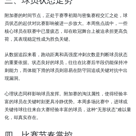
三、球员状态走势
附加赛的时间节点，正处于赛季初期与密集赛程交汇之处，球
员状态的起伏对比赛影响被进一步放大。本周焦点战中，一些
核心球员在联赛中已显疲态，却在欧冠舞台上被迫承担更高负
荷，其表现稳定性成为胜负关键。
从数据追踪来看，跑动距离和高强度冲刺次数是判断球员状态
的重要依据。状态良好的球员，往往在比赛后半段仍能保持冲
刺能力，而体能下滑的球员则容易在防守回追或关键对抗中出
现漏洞。
心理状态同样影响球员发挥。附加赛的淘汰属性，使得经验丰
富的球员在关键时刻更具冷静优势。本周多场比赛中，进球或
关键传球往往来自大赛经验丰富的球员，这种“无形状态”难以量
化，却真实存在。
四、比赛节奏掌控