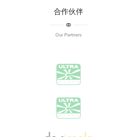
合作伙伴
Our Partners