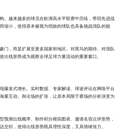
构。越来越多的球员在欧洲高水平联赛中历练，带回先进战
而缩小，使得原本被视为弱旅的球队也具备挑战强队的能
豪门，而是扩展至更多国家和地区。对黑马的期待、对强队
使出线形势成为观察全球足球力量流动的重要窗口。
现爆发式增长。实时数据、专家解读、球迷评论在网络平台
海量互动。舆论场的扩张，让原本局限于赛场的分析演变为
型预测出线概率、制作积分模拟图表、邀请名宿点评形势，
达交织，使得出线形势既具理性深度，又具情绪张力。