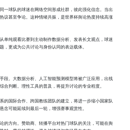
同一球队的球迷在网络空间形成社群，彼此强化信念。当出
热议甚至争论。这种情绪共振，是世界杯舆论热度持续高涨
从单纯观看比赛到主动制作数据分析、发表长文观点，球迷
题，更成为公共讨论与身份认同的表达载体。
手段。大数据分析、人工智能预测模型将被广泛应用，出线
综合判断。理性工具的普及，将提升讨论的专业程度。
系的国际合作、跨国教练团队的建立，将进一步缩小国家队
悬念可能延续到最后一轮，增强赛事观赏性。
论的方向。赞助商、转播平台对热门球队的关注，可能在舆