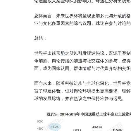
论层面放大某些球队的影响力。球迷在分析出线形
总体而言，未来世界杯将呈现更加多元与开放的格
业与文化多重因素的综合议题。球迷在参与讨论的
总结：
世界杯出线形势之所以引发球迷热议，既源于赛制
争加剧。舆论传播的加速与社交媒体的参与，使得
面，成为国家认同、群体情感与时代媒介结构交织
面向未来，随着科技进步与全球化深化，世界杯竞
富了球迷体验，也对舆论环境提出更高要求。理解
球的发展脉络，并在热议之中保持冷静与远见。