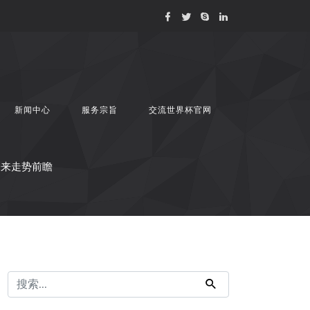
新闻中心
服务宗旨
交流世界杯官网
未来走势前瞻