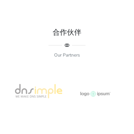
合作伙伴
Our Partners