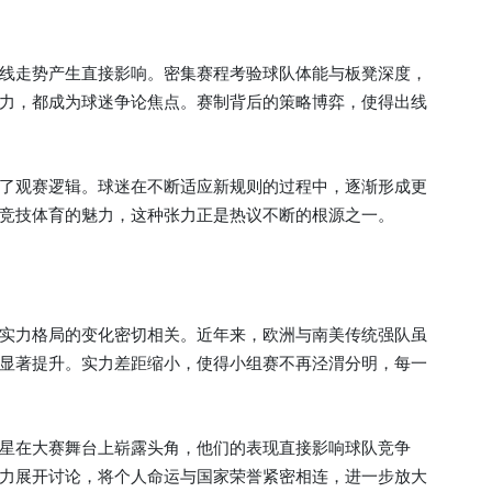
线走势产生直接影响。密集赛程考验球队体能与板凳深度，
力，都成为球迷争论焦点。赛制背后的策略博弈，使得出线
了观赛逻辑。球迷在不断适应新规则的过程中，逐渐形成更
竞技体育的魅力，这种张力正是热议不断的根源之一。
实力格局的变化密切相关。近年来，欧洲与南美传统强队虽
显著提升。实力差距缩小，使得小组赛不再泾渭分明，每一
星在大赛舞台上崭露头角，他们的表现直接影响球队竞争
力展开讨论，将个人命运与国家荣誉紧密相连，进一步放大