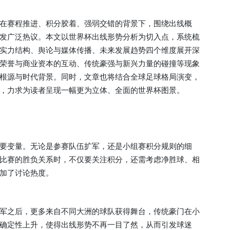
在赛程推进、积分胶着、强弱交错的背景下，围绕出线概
发广泛热议。本文以世界杯出线形势分析为切入点，系统梳
实力结构、舆论与媒体传播、未来发展趋势四个维度展开深
荣誉与商业资本的互动、传统豪强与新兴力量的碰撞等现象
根源与时代背景。同时，文章也将结合全球足球格局演变，
，力求为读者呈现一幅更为立体、全面的世界杯图景。
要变量。无论是参赛队伍扩军，还是小组赛积分规则的细
比赛的胜负关系时，不仅要关注积分，还需考虑净胜球、相
加了讨论热度。
军之后，更多来自不同大洲的球队获得舞台，传统豪门在小
确定性上升，使得出线形势不再一目了然，从而引发球迷