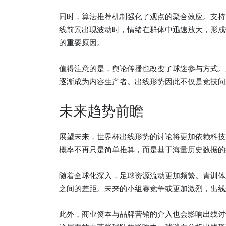
同时，算法推荐机制强化了观点的聚合效应。支持
线前景出现波动时，情绪在群体中迅速放大，形成
的重要原因。
值得注意的是，舆论传播也改变了球迷参与方式。
逐渐成为内容生产者。出线形势因此不仅是竞技问
未来趋势前瞻
展望未来，世界杯出线形势的讨论将更加依赖科技
概率不再只是简单推算，而是基于海量历史数据的
随着全球化深入，足球资源流动更加频繁。青训体
之间的差距。未来的小组赛竞争或更加激烈，出线
此外，商业资本与品牌营销的介入也会影响出线讨