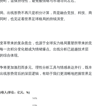
势时，需保持理性，避免被情绪与市场导向左右。
局。出线形势不再只是积分计算，而是融合竞技、科技、商
同时，也见证着世界足球格局的持续演变。
变革带来的复杂悬念，也源于全球实力格局重塑所带来的竞
每一次积分变化都成为情绪爆点。出线分析已超越技术层
的综合体现。
争将更加激烈而多元。理性分析工具与情感表达并行，既丰
出线形势背后的深层逻辑，有助于我们更清晰地把握世界足