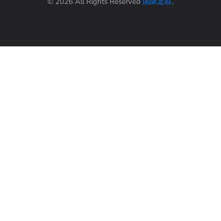
© 2026 All Rights Reserved
国际足联
.