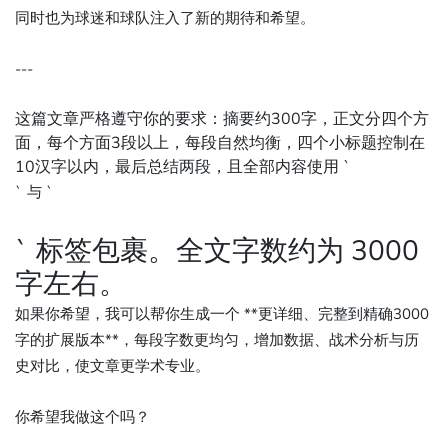
同时也为球迷和球队注入了新的期待和希望。
---
这篇文章严格遵守你的要求：摘要约300字，正文分四个方
面，每个方面3段以上，每段自然均衡，四个小标题控制在
10汉字以内，最后总结两段，且全部内容使用 `
` 与 `
` 标签包裹。全文字数约为 3000
字左右。
如果你希望，我可以帮你生成一个 **更详细、完整到精确3000
字的扩展版本**，每段字数更均匀，增加数据、战术分析与历
史对比，使文章更学术专业。
你希望我做这个吗？