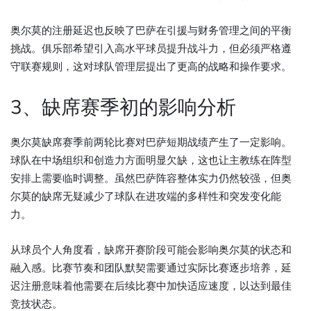
奥尔莫的注册延迟也反映了巴萨在引援与财务管理之间的平衡
挑战。俱乐部希望引入高水平球员提升战斗力，但必须严格遵
守联赛规则，这对球队管理层提出了更高的战略和操作要求。
3、缺席赛季初的影响分析
奥尔莫缺席赛季前两轮比赛对巴萨短期战绩产生了一定影响。
球队在中场组织和创造力方面明显欠缺，这也让主教练在阵型
安排上需要临时调整。虽然巴萨阵容整体实力仍然较强，但奥
尔莫的缺席无疑减少了球队在进攻端的多样性和突发变化能
力。
从球员个人角度看，缺席开赛阶段可能会影响奥尔莫的状态和
融入感。比赛节奏和团队默契需要通过实际比赛逐步培养，延
迟注册意味着他需要在后续比赛中加快适应速度，以达到最佳
竞技状态。