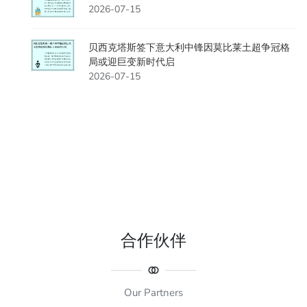
2026-07-15
贝西克塔斯签下意大利中锋因莫比莱土超争冠格
局或迎巨变新时代启
2026-07-15
合作伙伴
Our Partners