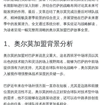
长期影响进行深入剖析，并结合巴萨的战略布局讨论其未来可
能发挥的作用。最后，文章总结了奥尔莫完成注册后对球队战
术、精神面貌及赛季前景的综合意义，并展望他在巴萨未来赛
季中的发展潜力。全文通过系统分析、事实佐证与战略解读，
为读者呈现一幅完整而清晰的奥尔莫加盟巴萨故事全景。
1、奥尔莫加盟背景分析
奥尔莫的加盟对巴萨来说意义重大。这名西班牙中场球员以其
出色的技术能力和灵活的场上视野闻名，能够为巴萨的中前场
提供强有力的支持。尤其是在球队年轻化战略中，奥尔莫的加
入被视作增强整体战术深度的关键一步。
巴萨近年来在中场补强方面一直存在短板，尤其是边路和前腰
位置的灵活性不足。奥尔莫的特点正好契合球队对技术型中场
的需求，他不仅能够在边路策动进攻，还可以在中路承担创造
机会的任务，使球队战术布置更加多样化。