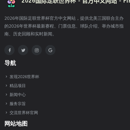
2026年国际足联世界杯官方中文网站，提供北美三国联合主办
的2026年世界杯最新赛程、门票信息、球队介绍、举办城市指
南、历史回顾和实时新闻。
导航
发现2026世界杯
精品项目
新闻中心
服务宗旨
交流世界杯官网
网站地图