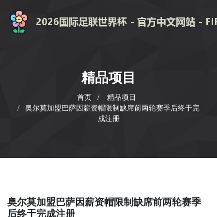
精品项目
首页
精品项目
奥尔莫加盟巴萨因薪资帽限制缺席前两轮赛季后终于完
成注册
奥尔莫加盟巴萨因薪资帽限制缺席前两轮赛季
后终于完成注册