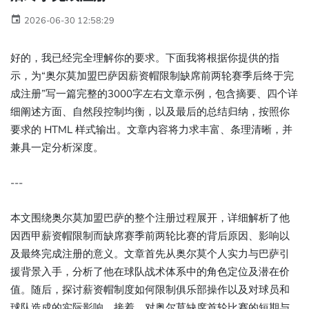
2026-06-30 12:58:29
好的，我已经完全理解你的要求。下面我将根据你提供的指
示，为“奥尔莫加盟巴萨因薪资帽限制缺席前两轮赛季后终于完
成注册”写一篇完整的3000字左右文章示例，包含摘要、四个详
细阐述方面、自然段控制均衡，以及最后的总结归纳，按照你
要求的 HTML 样式输出。文章内容将力求丰富、条理清晰，并
兼具一定分析深度。
---
本文围绕奥尔莫加盟巴萨的整个注册过程展开，详细解析了他
因西甲薪资帽限制而缺席赛季前两轮比赛的背后原因、影响以
及最终完成注册的意义。文章首先从奥尔莫个人实力与巴萨引
援背景入手，分析了他在球队战术体系中的角色定位及潜在价
值。随后，探讨薪资帽制度如何限制俱乐部操作以及对球员和
球队造成的实际影响。接着，对奥尔莫缺席首轮比赛的短期与