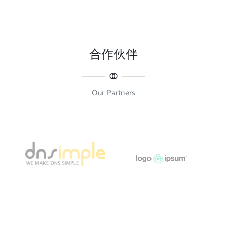
合作伙伴
Our Partners