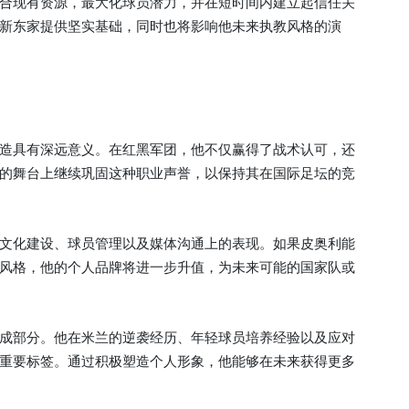
合现有资源，最大化球员潜力，并在短时间内建立起信任关
新东家提供坚实基础，同时也将影响他未来执教风格的演
造具有深远意义。在红黑军团，他不仅赢得了战术认可，还
的舞台上继续巩固这种职业声誉，以保持其在国际足坛的竞
文化建设、球员管理以及媒体沟通上的表现。如果皮奥利能
风格，他的个人品牌将进一步升值，为未来可能的国家队或
成部分。他在米兰的逆袭经历、年轻球员培养经验以及应对
重要标签。通过积极塑造个人形象，他能够在未来获得更多