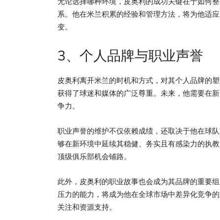
无论选择哪种环境，皮奥利的成功关键在于如何整
系。他在米兰积累的经验和管理方法，将为他适应
变。
3、个人品牌与职业声誉
皮奥利离开米兰的时机和方式，对其个人品牌的塑
获得了球迷和媒体的广泛尊重。未来，他需要在新
争力。
职业声誉的维护不仅依赖成绩，还取决于他在球队
够在新环境中延续其稳健、务实且有感染力的执教
顶级俱乐部机会铺路。
此外，皮奥利的职业故事也会成为其品牌的重要组
压力的能力，将成为他在全球市场中差异化竞争的
关注和资源支持。