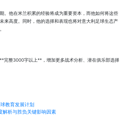
期。他在米兰积累的经验将成为重要资本，而他如何将这些
未来高度。同时，他的选择和表现也将对意大利足球生态产
。
*完整3000字以上**，增加更多战术分析、潜在俱乐部选择
全球教育发展计划
度解析与胜负关键影响因素