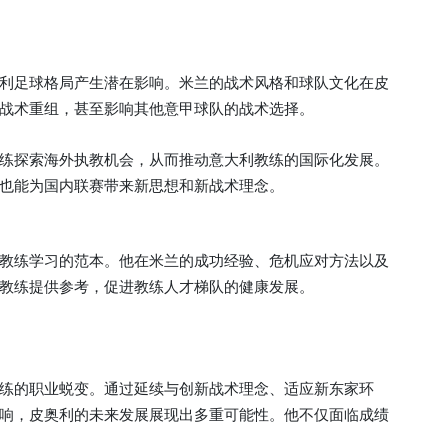
利足球格局产生潜在影响。米兰的战术风格和球队文化在皮
战术重组，甚至影响其他意甲球队的战术选择。
练探索海外执教机会，从而推动意大利教练的国际化发展。
也能为国内联赛带来新思想和新战术理念。
教练学习的范本。他在米兰的成功经验、危机应对方法以及
教练提供参考，促进教练人才梯队的健康发展。
练的职业蜕变。通过延续与创新战术理念、适应新东家环
响，皮奥利的未来发展展现出多重可能性。他不仅面临成绩