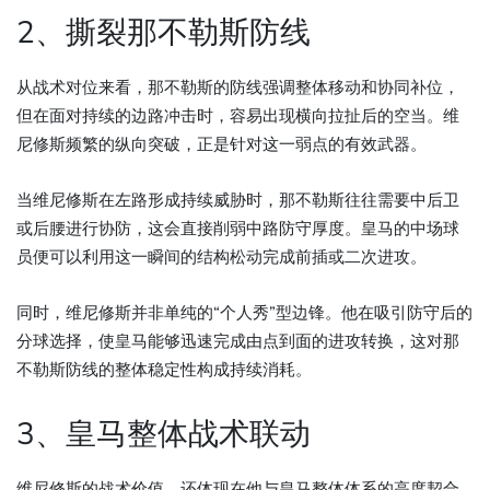
2、撕裂那不勒斯防线
从战术对位来看，那不勒斯的防线强调整体移动和协同补位，
但在面对持续的边路冲击时，容易出现横向拉扯后的空当。维
尼修斯频繁的纵向突破，正是针对这一弱点的有效武器。
当维尼修斯在左路形成持续威胁时，那不勒斯往往需要中后卫
或后腰进行协防，这会直接削弱中路防守厚度。皇马的中场球
员便可以利用这一瞬间的结构松动完成前插或二次进攻。
同时，维尼修斯并非单纯的“个人秀”型边锋。他在吸引防守后的
分球选择，使皇马能够迅速完成由点到面的进攻转换，这对那
不勒斯防线的整体稳定性构成持续消耗。
3、皇马整体战术联动
维尼修斯的战术价值，还体现在他与皇马整体体系的高度契合