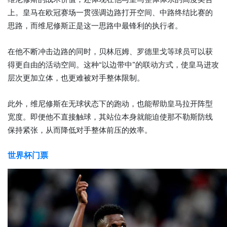
上。皇马在欧冠赛场一贯强调边路打开空间、中路终结比赛的
思路，而维尼修斯正是这一思路中最锋利的执行者。
在他不断冲击边路的同时，贝林厄姆、罗德里戈等球员可以获
得更自由的活动空间。这种“以边带中”的联动方式，使皇马进攻
层次更加立体，也更难被对手整体限制。
此外，维尼修斯在无球状态下的跑动，也能帮助皇马拉开阵型
宽度。即便他不直接触球，其站位本身就能迫使那不勒斯防线
保持紧张，从而降低对手整体前压的效率。
世界杯门票