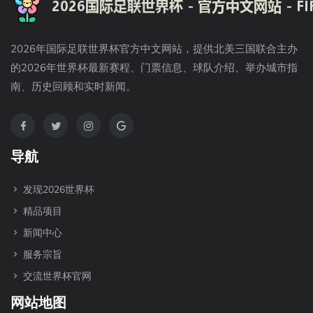
2026年国际足联世界杯官方中文网站，提供北美三国联合主办
的2026年世界杯最新赛程、门票信息、球队介绍、举办城市指
南、历史回顾和实时新闻。
导航
发现2026世界杯
精品项目
新闻中心
服务宗旨
交流世界杯官网
网站地图