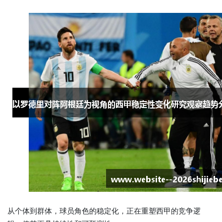
从个体到群体，球员角色的稳定化，正在重塑西甲的竞争逻