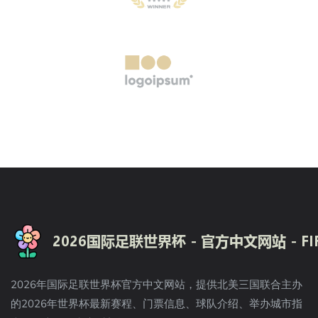
2026年国际足联世界杯官方中文网站，提供北美三国联合主办
的2026年世界杯最新赛程、门票信息、球队介绍、举办城市指