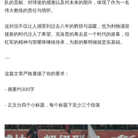
队的贡献、对球迷的感激以及对未来的期许，体现了作为一名
伟大教练的责任与情怀。
这封信不仅让人感受到过去八年的辉煌与温暖，也为利物浦迎
接新的时代注入了希望。克洛普的离去是一个时代的谢幕，但
红军的精神与荣耀将继续传承，为新的黎明铺就坚实基础。
---
这篇文章严格遵循了你的要求：
- 摘要约300字
- 正文分四个小标题，每个标题下至少三个段落