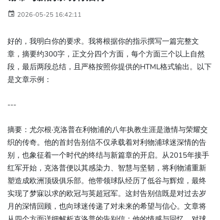
2026-05-25 16:42:11
好的，我明白你的要求。我将根据你的指示撰写一篇完整文
章，摘要约300字，正文分四个方面，每个方面三个以上自然
段，最后两段总结，且严格按照你提供的HTML格式输出。以下
是文章示例：
---
摘要：尤尔根·克洛普在利物浦的八年执教生涯是激情与荣耀交
织的传奇。他的首封告别信不仅承载着对利物浦球迷深情的告
别，也象征着一个时代的终结与新篇章的开启。从2015年接手
红军开始，克洛普便以其感染力、智慧与坚韧，将利物浦重新
塑造成欧洲顶级俱乐部。他带领球队经历了低谷与辉煌，最终
实现了梦寐以求的欧冠与英超冠军。这封告别信既是对过去岁
月的深情回顾，也向球迷传递了对未来的希望与信心。文章将
从四个方面详细解析克洛普的告别信：他的情感与回忆、对球