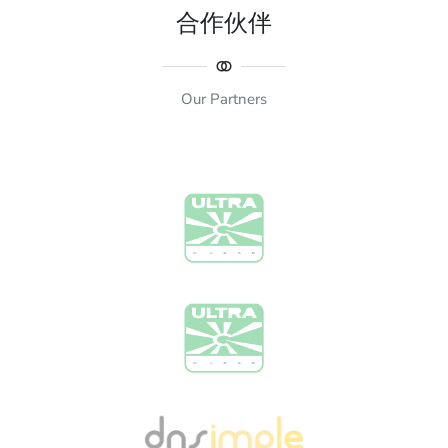
合作伙伴
Our Partners