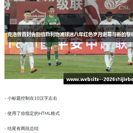
- 小标题控制在10汉字左右
- 使用了你指定的HTML格式
- 结尾有两段总结