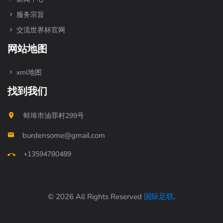
服务宗旨
交流世界杯官网
网站地图
xml地图
找到我们
蚌埠市油罪村299号
burdensome@gmail.com
+13594780489
© 2026 All Rights Reserved
国际足联
.