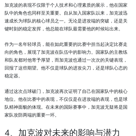
加克波的表现不仅限于个人技术和心理素质的展示，他在国家
队中的角色也同样至关重要。自从加入国家队以来，加克波迅
速成长为球队的核心球员之一。无论是进攻端的突破，还是关
键时刻的稳定发挥，他总能在球队最需要他的时候站出来。
作为一名年轻球员，能在如此重要的比赛中担当起决定比赛走
向的角色，展现了加克波在队伍中的影响力。国家队的主教练
和队友都对他寄予厚望，而加克波也通过一次次的关键表现，
回报了这些期望。他不仅是球队的进攻尖刀，还是球队心态的
稳定器。
通过这次点球破门，加克波再次证明了自己在国家队中的核心
地位。他在比赛中的表现，不仅仅是在进攻端的表现，也是球
队精神面貌的体现。在未来的国际赛事中，加克波无疑将是国
家队攻防两端的重要一环。
4、加克波对未来的影响与潜力