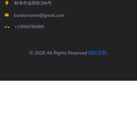
蚌埠市油罪村299号
burdensome@gmail.com
+13594780489
© 2026 All Rights Reserved
国际足联
.