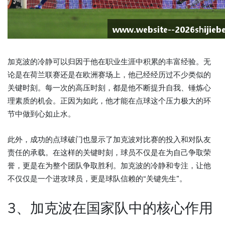
加克波的冷静可以归因于他在职业生涯中积累的丰富经验。无
论是在荷兰联赛还是在欧洲赛场上，他已经经历过不少类似的
关键时刻。每一次的高压时刻，都是他不断提升自我、锤炼心
理素质的机会。正因为如此，他才能在点球这个压力极大的环
节中做到心如止水。
此外，成功的点球破门也显示了加克波对比赛的投入和对队友
责任的承载。在这样的关键时刻，球员不仅是在为自己争取荣
誉，更是在为整个团队争取胜利。加克波的冷静和专注，让他
不仅仅是一个进攻球员，更是球队信赖的“关键先生”。
3、加克波在国家队中的核心作用