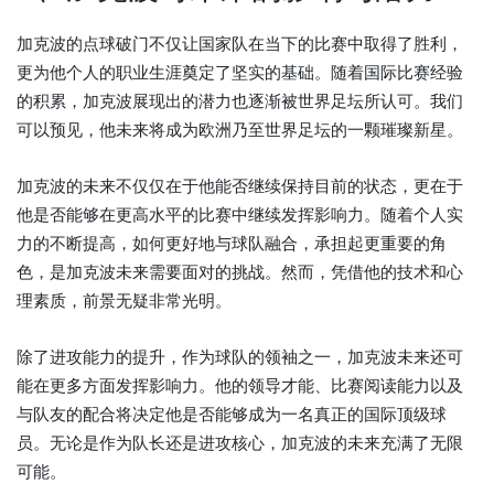
加克波的点球破门不仅让国家队在当下的比赛中取得了胜利，
更为他个人的职业生涯奠定了坚实的基础。随着国际比赛经验
的积累，加克波展现出的潜力也逐渐被世界足坛所认可。我们
可以预见，他未来将成为欧洲乃至世界足坛的一颗璀璨新星。
加克波的未来不仅仅在于他能否继续保持目前的状态，更在于
他是否能够在更高水平的比赛中继续发挥影响力。随着个人实
力的不断提高，如何更好地与球队融合，承担起更重要的角
色，是加克波未来需要面对的挑战。然而，凭借他的技术和心
理素质，前景无疑非常光明。
除了进攻能力的提升，作为球队的领袖之一，加克波未来还可
能在更多方面发挥影响力。他的领导才能、比赛阅读能力以及
与队友的配合将决定他是否能够成为一名真正的国际顶级球
员。无论是作为队长还是进攻核心，加克波的未来充满了无限
可能。