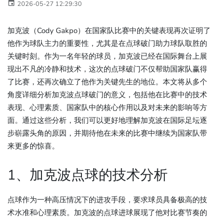
2026-05-27 12:29:30
加克波（Cody Gakpo）在国家队比赛中的关键表现再次证明了
他作为球队主力的重要性，尤其是在点球破门助力球队取胜的
关键时刻。作为一名年轻的球员，加克波已经在国际舞台上展
现出不凡的冷静和技术，这次的点球破门不仅帮助国家队赢得
了比赛，还再次确立了他作为关键先生的地位。本文将从多个
角度详细分析加克波点球破门的意义，包括他在比赛中的技术
表现、心理素质、国家队中的核心作用以及对未来的影响等方
面。通过这些分析，我们可以更好地理解加克波在国际足坛逐
步崭露头角的原因，并期待他在未来的比赛中继续为国家队带
来更多的惊喜。
1、加克波点球的技术分析
点球作为一种高压情况下的进攻手段，要求球员具备极高的技
术水准和心理素质。加克波的点球进球展现了他对比赛节奏的