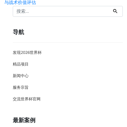
与战术价值评估
导航
发现2026世界杯
精品项目
新闻中心
服务宗旨
交流世界杯官网
最新案例