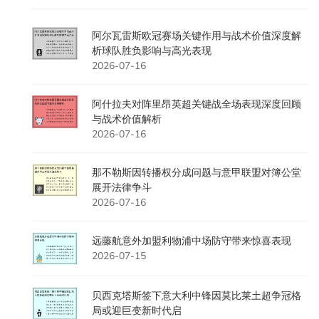
阿尔瓦雷斯欧冠赛场关键作用与战术价值深度解
析球队胜负影响与高光表现
2026-07-16
阿什拉夫对阵里昂英超关键战全场表现深度回顾
与战术价值解析
2026-07-16
那不勒斯因转播权分成问题与意甲联盟对簿公堂
展开法律争斗
2026-07-16
远藤航意外加盟利物浦中场防守带来惊喜表现
2026-07-15
贝西克塔斯签下意大利中锋因莫比莱土超争冠格
局或迎巨变新时代启