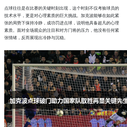
点球往往是在比赛的关键时刻出现，这个时刻不仅考验球员的
技术水平，更是对心理素质的巨大挑战。加克波能够在如此紧
张的局势下保持冷静，成功罚进点球，说明他具备超凡的心理
素质。面对全场观众的注目和对方门将的压力，他没有任何紧
张情绪，反而展现出冷静与沉稳。